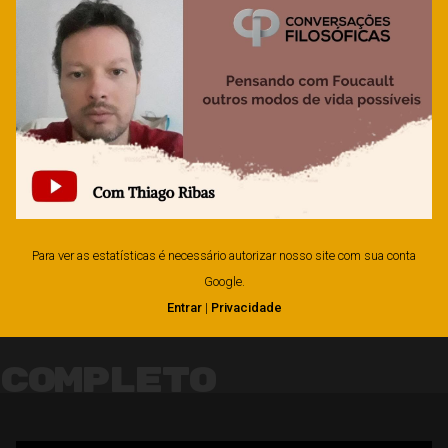
Para ver as estatísticas é necessário autorizar nosso site com sua conta
Google.
Entrar
|
Privacidade
Completo