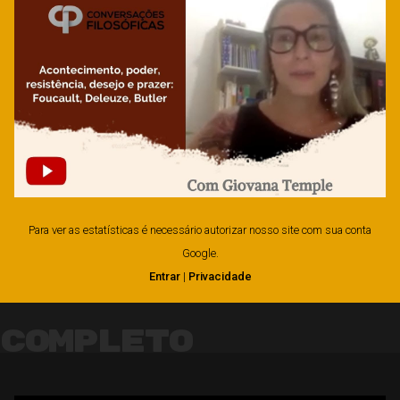
Para ver as estatísticas é necessário autorizar nosso site com sua conta
Google.
Entrar
|
Privacidade
Completo