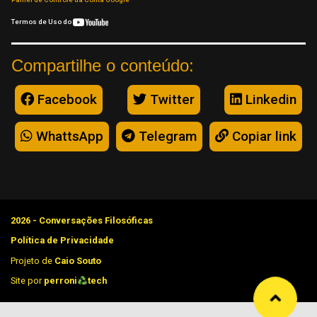
Termos de Uso do
Compartilhe o conteúdo:
Facebook
Twitter
Linkedin
WhattsApp
Telegram
Copiar link
2026 - Conversações Filosóficas
Política de Privacidade
Projeto de
Caio Souto
Site por
perroni
tech