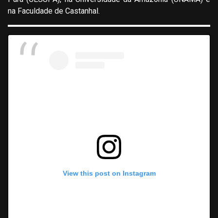
na Faculdade de Castanhal.
View this post on Instagram