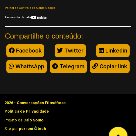
Painel de Controle da Conta Google
Termos de Uso do
Compartilhe o conteúdo:
Facebook
Twitter
Linkedin
WhattsApp
Telegram
Copiar link
2026 - Conversações Filosóficas
Política de Privacidade
Projeto de
Caio Souto
Site por
perroni
tech