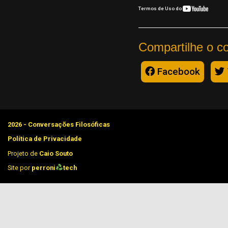
Termos de Uso do
Compartilhe o c
Facebook
2026 - Conversações Filosóficas
Política de Privacidade
Projeto de
Caio Souto
Site por
perroni
tech