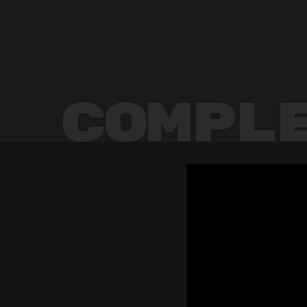
Compl