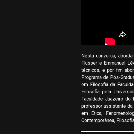
Nesta conversa, aborda
Flusser e Emmanuel Lév
técnicos, e por fim ab
Programa de Pós-Graduaç
em Filosofia da Faculd
Filosofia pela Univers
Faculdade Juazeiro do 
professor assistente da 
em Ética, Fenomenolog
Contemporânea, Filosofia 