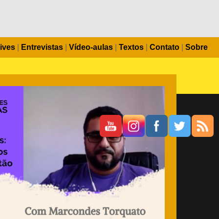
ives
|
Entrevistas
|
Vídeo-aulas
|
Textos
|
Contato
|
Sobre