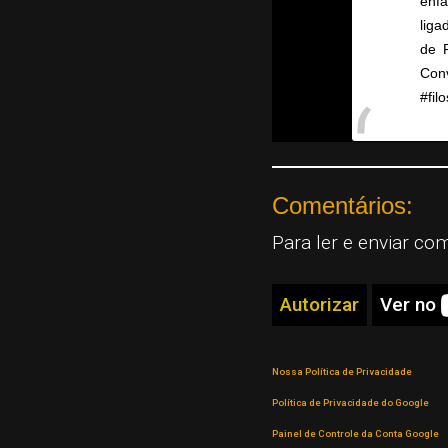
ênfa
liga
de 
Conv
#fil
A po
Comentários:
Para ler e enviar co
Autorizar
Ver no
Nossa Política de Privacidade
Política de Privacidade do Google
Painel de Controle da Conta Google