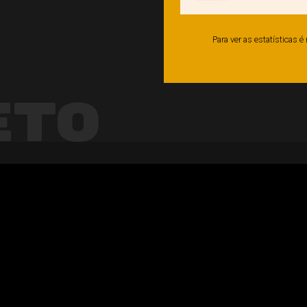
Para ver as estatísticas 
eto