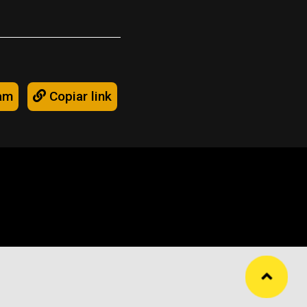
am
Copiar link