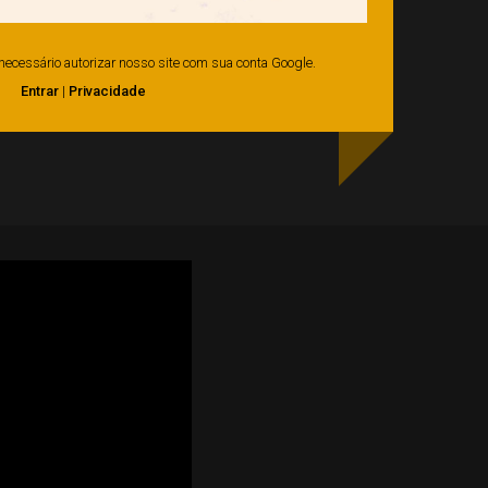
é necessário autorizar nosso site com sua conta Google.
Entrar
|
Privacidade