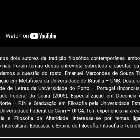
mos dois autores da tradição filosófica contemporânea, amb
inas. Foram temas dessa entrevista sobretudo a questão d
ordamos a questão do rosto. Emanuel Marcondes de Souza T
ão em Metafísica da Universidade de Brasília – UNB. Doutor
ade de Letras da Universidade do Porto – Portugal (Inconclu
idade Federal do Ceará (2005), Especialização em Docência 
Norte – FJN e Graduação em Filosofia pela Universidade Esta
Universidade Federal do Cariri – UFCA. Tem experiência na área
ia e Filosofia da Alteridade. Interessa-se por temas lig
Intercultural, Educação e Ensino de Filosofia, Filosofia e Tecnol