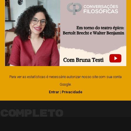
Para ver as estatísticas é necessário autorizar nosso site com sua conta
Google.
Entrar
|
Privacidade
Completo