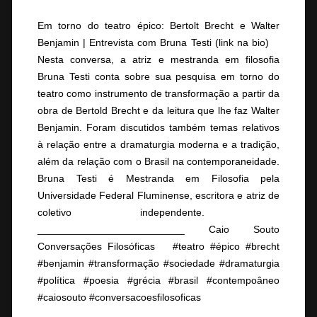
Em torno do teatro épico: Bertolt Brecht e Walter
Benjamin | Entrevista com Bruna Testi (link na bio) ⠀
Nesta conversa, a atriz e mestranda em filosofia
Bruna Testi conta sobre sua pesquisa em torno do
teatro como instrumento de transformação a partir da
obra de Bertold Brecht e da leitura que lhe faz Walter
Benjamin. Foram discutidos também temas relativos
à relação entre a dramaturgia moderna e a tradição,
além da relação com o Brasil na contemporaneidade.
Bruna Testi é Mestranda em Filosofia pela
Universidade Federal Fluminense, escritora e atriz de
coletivo independente. ⠀
__________________________ Caio Souto
Conversações Filosóficas ⠀ #teatro #épico #brecht
#benjamin #transformação #sociedade #dramaturgia
#política #poesia #grécia #brasil #contempoâneo
#caiosouto #conversacoesfilosoficas