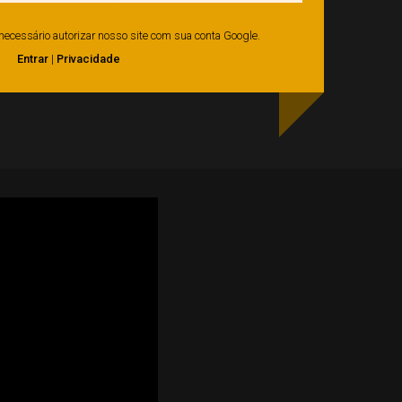
é necessário autorizar nosso site com sua conta Google.
Entrar
|
Privacidade