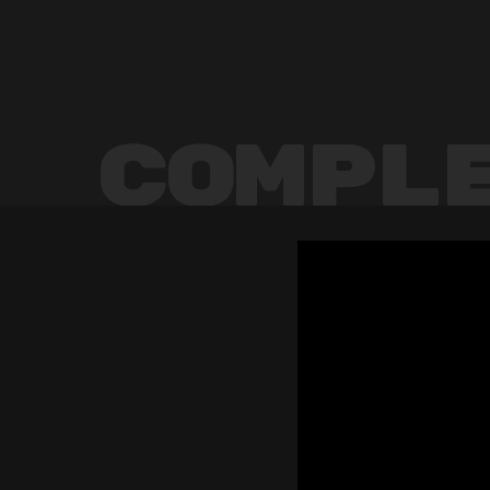
Compl