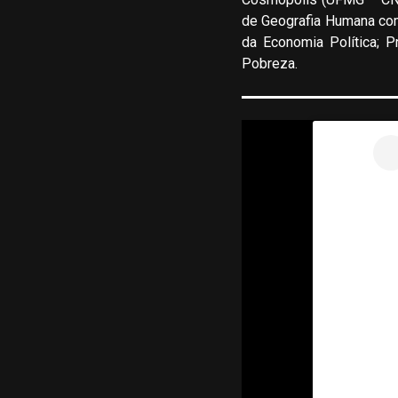
de Geografia Humana com 
da Economia Política; P
Pobreza.