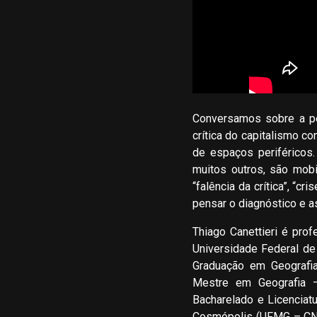
Conversamos sobre a pe
crítica do capitalismo 
de espaços periféricos.
muitos outros, são mob
“falência da crítica”, “c
pensar o diagnóstico e a
Thiago Canettieri é pro
Universidade Federal de
Graduação em Geografia
Mestre em Geografia –
Bacharelado e Licenciat
Cosmópolis (UFMG – CNP