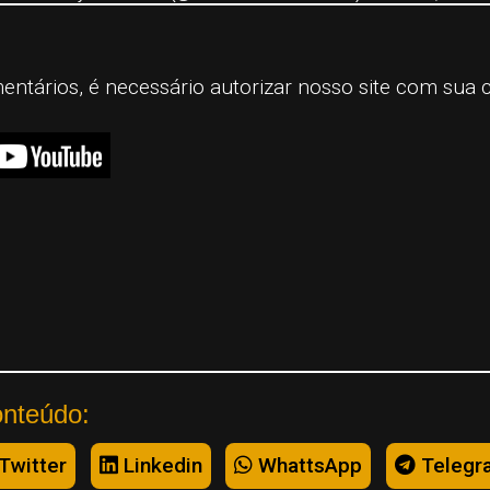
mentários, é necessário autorizar nosso site com sua 
onteúdo:
Twitter
Linkedin
WhattsApp
Telegr