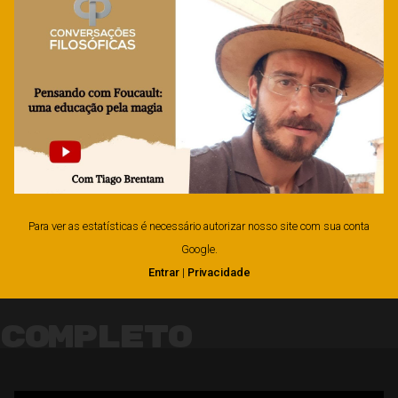
Para ver as estatísticas é necessário autorizar nosso site com sua conta
Google.
Entrar
|
Privacidade
Completo