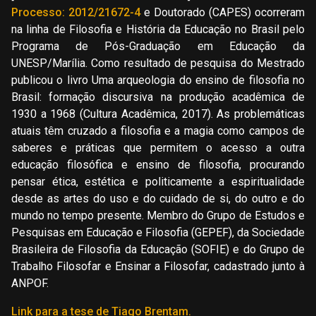
Processo: 2012/21672-4
e Doutorado (CAPES) ocorreram
na linha de Filosofia e História da Educação no Brasil pelo
Programa de Pós-Graduação em Educação da
UNESP/Marília. Como resultado de pesquisa do Mestrado
publicou o livro Uma arqueologia do ensino de filosofia no
Brasil: formação discursiva na produção acadêmica de
1930 a 1968 (Cultura Acadêmica, 2017). As problemáticas
atuais têm cruzado a filosofia e a magia como campos de
saberes e práticas que permitem o acesso a outra
educação filosófica e ensino de filosofia, procurando
pensar ética, estética e politicamente a espiritualidade
desde as artes do uso e do cuidado de si, do outro e do
mundo no tempo presente. Membro do Grupo de Estudos e
Pesquisas em Educação e Filosofia (GEPEF), da Sociedade
Brasileira de Filosofia da Educação (SOFIE) e do Grupo de
Trabalho Filosofar e Ensinar a Filosofar, cadastrado junto à
ANPOF.
Link para a tese de Tiago Brentam.