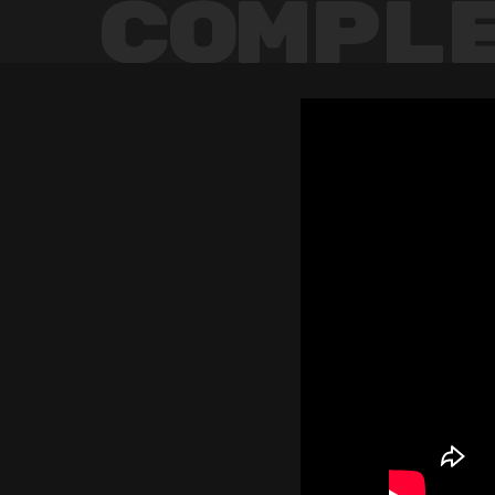
Compl