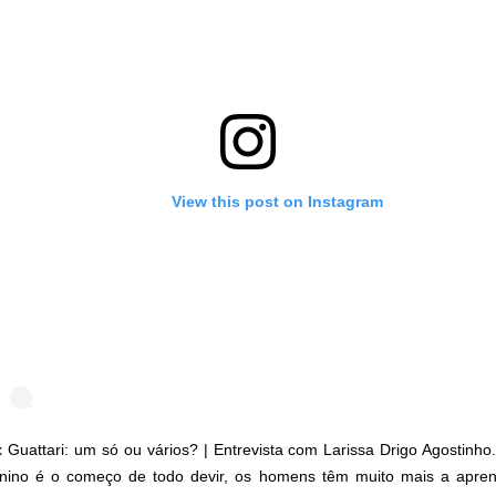
View this post on Instagram
x Guattari: um só ou vários? | Entrevista com Larissa Drigo Agostinho.
inino é o começo de todo devir, os homens têm muito mais a apre