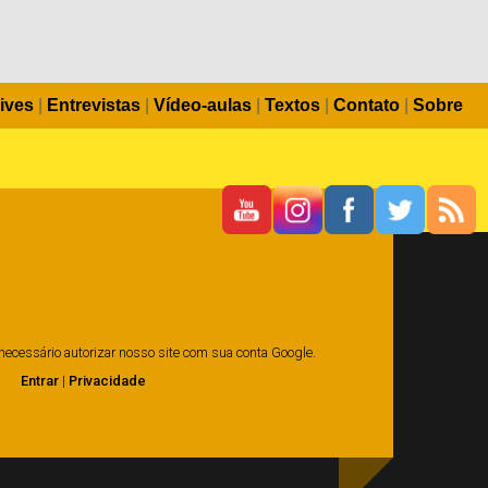
ives
|
Entrevistas
|
Vídeo-aulas
|
Textos
|
Contato
|
Sobre
é necessário autorizar nosso site com sua conta Google.
Entrar
|
Privacidade