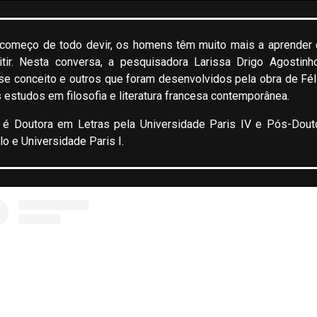
o começo de todo devir, os homens têm muito mais a aprender
tir. Nesta conversa, a pesquisadora Larissa Drigo Agostin
e conceito e outros que foram desenvolvidos pela obra de Féli
estudos em filosofia e literatura francesa contemporânea.
 é Doutora em Letras pela Universidade Paris IV e Pós-Dout
o e Universidade Paris I.