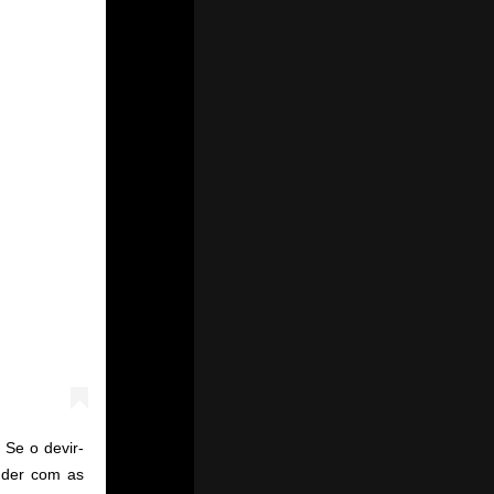
 Se o devir-
nder com as