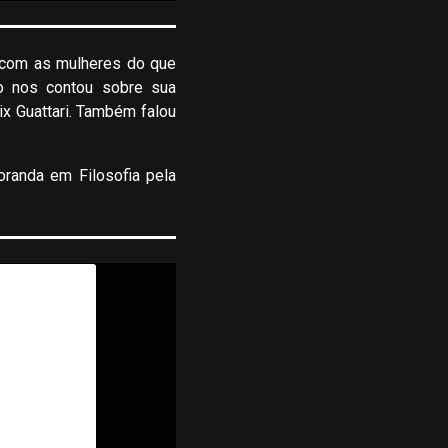
 com as mulheres do que
ho nos contou sobre sua
x Guattari. Também falou
oranda em Filosofia pela