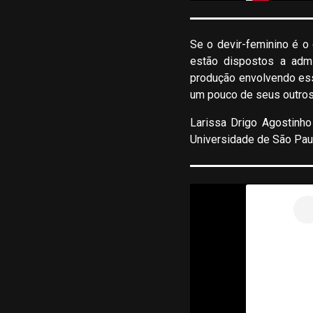
Se o devir-feminino é 
estão dispostos a admi
produção envolvendo ess
um pouco de seus outros 
Larissa Drigo Agostinho
Universidade de São Paul