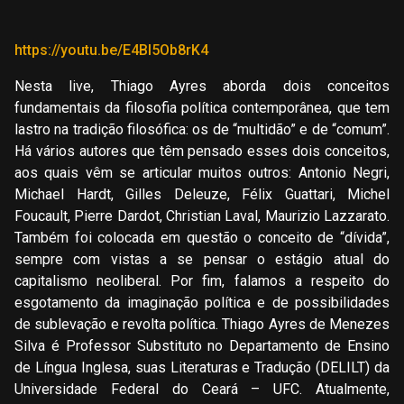
https://youtu.be/E4BI5Ob8rK4
Nesta live, Thiago Ayres aborda dois conceitos
fundamentais da filosofia política contemporânea, que tem
lastro na tradição filosófica: os de “multidão” e de “comum”.
Há vários autores que têm pensado esses dois conceitos,
aos quais vêm se articular muitos outros: Antonio Negri,
Michael Hardt, Gilles Deleuze, Félix Guattari, Michel
Foucault, Pierre Dardot, Christian Laval, Maurizio Lazzarato.
Também foi colocada em questão o conceito de “dívida”,
sempre com vistas a se pensar o estágio atual do
capitalismo neoliberal. Por fim, falamos a respeito do
esgotamento da imaginação política e de possibilidades
de sublevação e revolta política. Thiago Ayres de Menezes
Silva é Professor Substituto no Departamento de Ensino
de Língua Inglesa, suas Literaturas e Tradução (DELILT) da
Universidade Federal do Ceará – UFC. Atualmente,